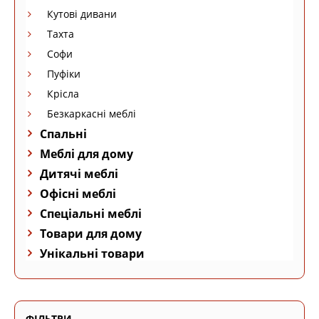
Кутові дивани
Тахта
Софи
Пуфіки
Крісла
Безкаркасні меблі
Спальні
Меблі для дому
Дитячі меблі
Офісні меблі
Спеціальні меблі
Товари для дому
Унікальні товари
ФІЛЬТРИ