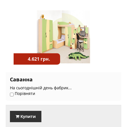
4.621 грн.
Саванна
На сьогоднішній день фабрик...
Порівняти
Купити