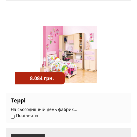
8.084 грн.
Террі
На сьогоднішній день фабрик...
Порівняти