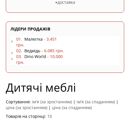
+
доставка
ЛІДЕРИ ПРОДАЖІВ
01.
Малютка
- 3.451
грн.
02.
Ведмідь
- 6.085 грн.
03.
Dino World
- 10.000
грн.
Дитячі меблі
Сортування:
ім'я (за зростанням)
|
ім'я (за спаданням)
|
ціна (за зростанням)
|
ціна (за спаданням)
Товарів на сторінці:
10