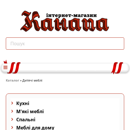
Каталог
» Дитячі меблі
Кухні
М'які меблі
Спальні
Меблі для дому