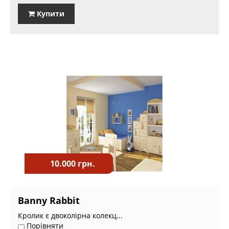
Купити
10.000 грн.
Banny Rabbit
Кролик є двоколірна колекц...
Порівняти