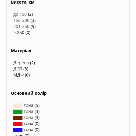
Висота, см
до 150
(2)
150-200
(3)
201-250
(9)
> 250
(0)
Матеріал
Дерево
(2)
ДСП
(8)
МДФ
(0)
Основний колір
тона
(5)
тона
(3)
тона
(3)
тона
(0)
тона
(0)
Інше
(0)