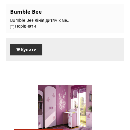
Bumble Bee
Bumble Bee лінія дитячіх ме...
Порівняти
Купити