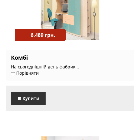
6.489 грн.
Комбі
На сьогоднішній день фабрик...
Порівняти
Купити