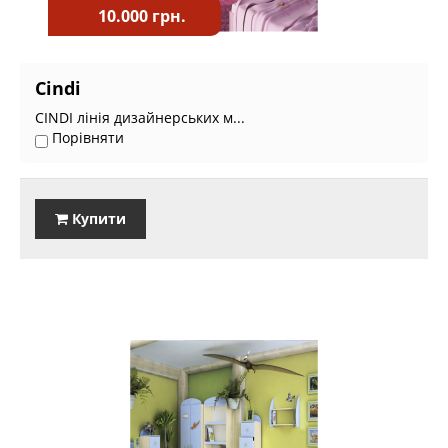
10.000 грн.
Cindi
CINDI лінія дизайнерських м...
Порівняти
Купити