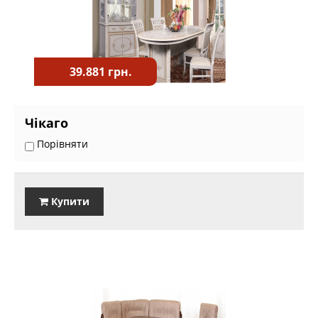
39.881 грн.
Чікаго
Порівняти
Купити