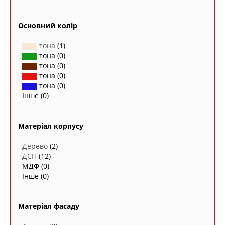
Основний колір
тона
(1)
тона
(0)
тона
(0)
тона
(0)
тона
(0)
Інше
(0)
Матеріал корпусу
Дерево
(2)
ДСП
(12)
МДФ
(0)
Інше
(0)
Матеріал фасаду