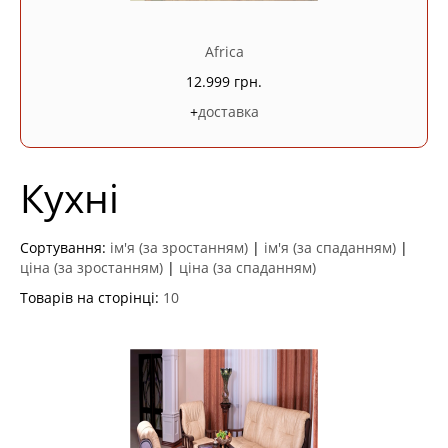
Africa
12.999 грн.
+
доставка
Кухні
Сортування:
ім'я (за зростанням)
|
ім'я (за спаданням)
|
ціна (за зростанням)
|
ціна (за спаданням)
Товарів на сторінці:
10