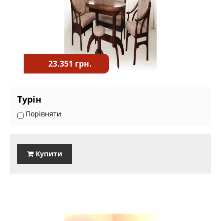
23.351 грн.
Турін
Порівняти
Купити