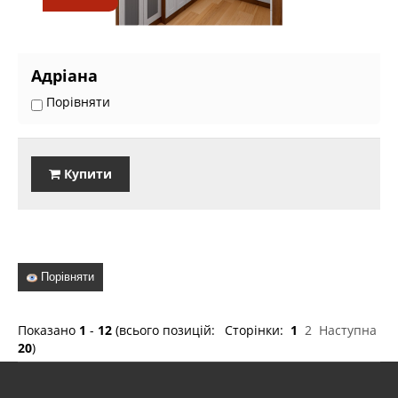
Адріана
Порівняти
Купити
Порівняти
Показано
1
-
12
(всього позицій:
Сторінки:
1
2
Наступна
20
)