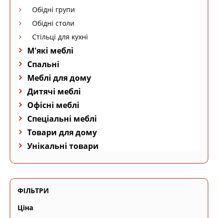
Обідні групи
Обідні столи
Стільці для кухні
М'які меблі
Спальні
Меблі для дому
Дитячі меблі
Офісні меблі
Спеціальні меблі
Товари для дому
Унікальні товари
ФІЛЬТРИ
Ціна