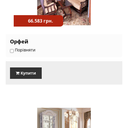
66.583 грн.
Орфей
Порівняти
Купити