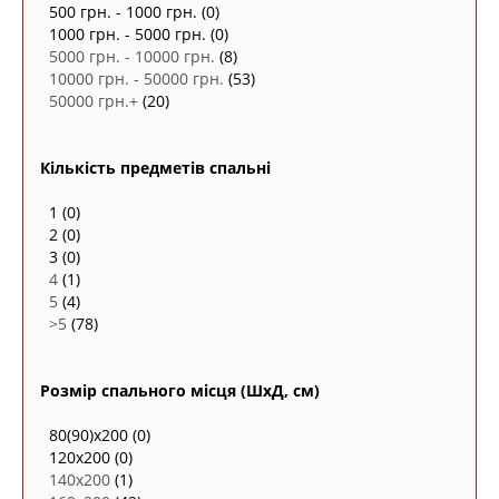
500 грн. - 1000 грн.
(0)
1000 грн. - 5000 грн.
(0)
5000 грн. - 10000 грн.
(8)
10000 грн. - 50000 грн.
(53)
50000 грн.+
(20)
Кількість предметів спальні
1
(0)
2
(0)
3
(0)
4
(1)
5
(4)
>5
(78)
Розмір спального місця (ШxД, см)
80(90)х200
(0)
120x200
(0)
140х200
(1)