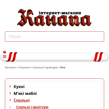
Каталог
»
Спальні
»
Спальні гарнітури
» Яна
Кухні
М'які меблі
Спальні
Спальні гарнітури