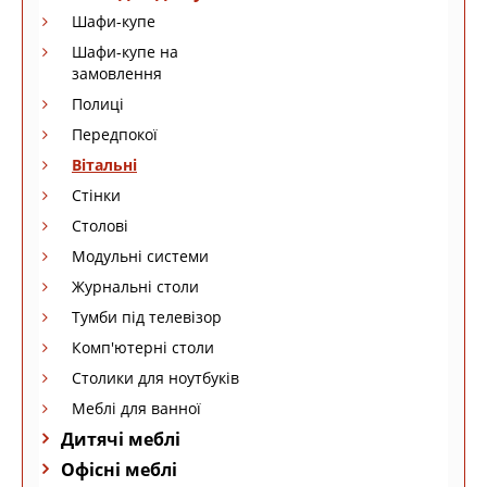
Шафи-купе
Шафи-купе на
замовлення
Полиці
Передпокої
Вітальні
Стінки
Столові
Модульні системи
Журнальні столи
Тумби під телевізор
Комп'ютерні столи
Столики для ноутбуків
Меблі для ванної
Дитячі меблі
Офісні меблі