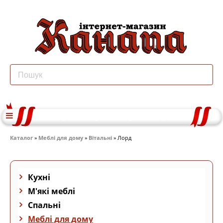
Каталог
»
Меблі для дому
»
Вітальні
» Лорд
Кухні
М'які меблі
Спальні
Меблі для дому