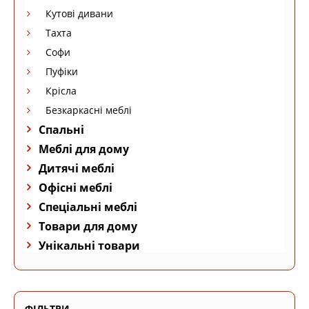
Кутові дивани
Тахта
Софи
Пуфіки
Крісла
Безкаркасні меблі
Спальні
Меблі для дому
Дитячі меблі
Офісні меблі
Спеціальні меблі
Товари для дому
Унікальні товари
ФІЛЬТРИ