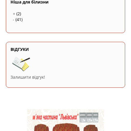
Ніша для білизни
+
(2)
-
(41)
ВІДГУКИ
Залишити відгук!