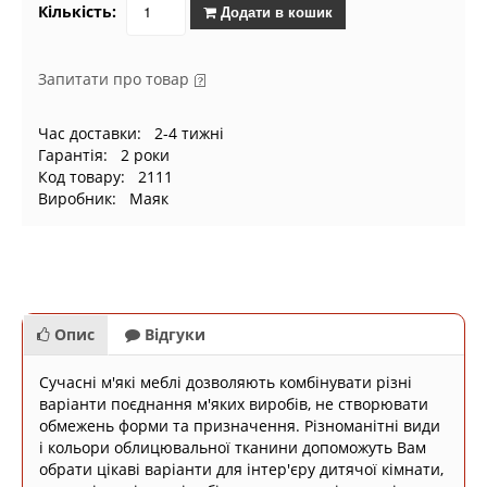
Кількість:
Додати в кошик
Запитати про товар
Час доставки: 2-4 тижні
Гарантія: 2 роки
Код товару: 2111
Виробник: Маяк
Опис
Відгуки
Сучасні м'які меблі дозволяють комбінувати різні
варіанти поєднання м'яких виробів, не створювати
обмежень форми та призначення. Різноманітні види
і кольори облицювальної тканини допоможуть Вам
обрати цікаві варіанти для інтер'єру дитячої кімнати,