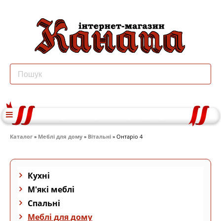
Каталог
»
Меблі для дому
»
Вітальні
» Онтаріо 4
Кухні
М'які меблі
Спальні
Меблі для дому