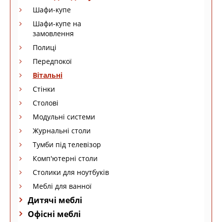
Шафи-купе
Шафи-купе на
замовлення
Полиці
Передпокої
Вітальні
Стінки
Столові
Модульні системи
Журнальні столи
Тумби під телевізор
Комп'ютерні столи
Столики для ноутбуків
Меблі для ванної
Дитячі меблі
Офісні меблі