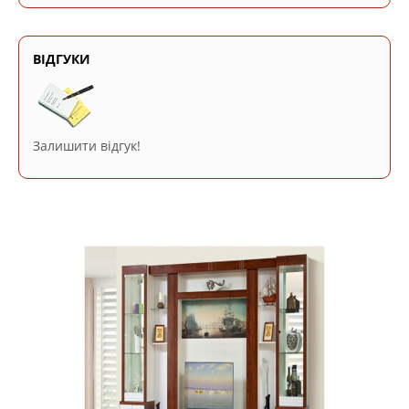
ВІДГУКИ
Залишити відгук!