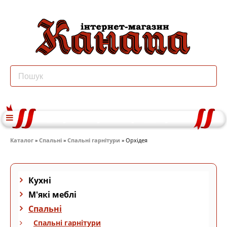
Каталог
»
Спальні
»
Спальні гарнітури
» Орхідея
Кухні
М'які меблі
Спальні
Спальні гарнітури