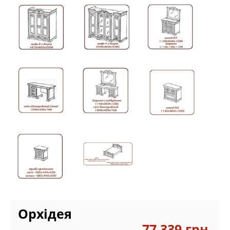
Орхідея
77.339 грн.