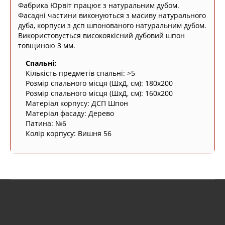
Фабрика Юрвіт працює з натуральним дубом.
Фасадні частини виконуються з масиву натурального
дуба, корпуси з дсп шпонованого натуральним дубом.
Використовується високоякісний дубовий шпон
товщиною 3 мм.
Спальні:
Кількість предметів спальні: >5
Розмір спального місця (ШxД, см): 180х200
Розмір спального місця (ШxД, см): 160х200
Матеріал корпусу: ДСП Шпон
Матеріал фасаду: Дерево
Патина: №6
Колір корпусу: Вишня 56