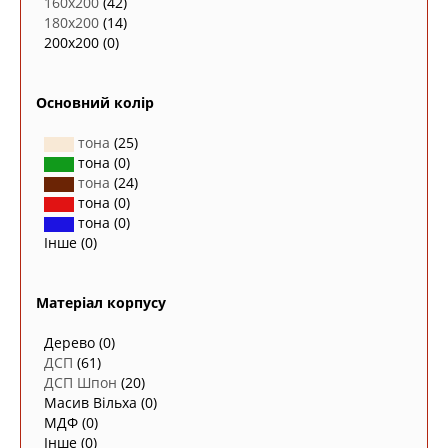
160х200
(42)
180х200
(14)
200х200
(0)
Основний колір
тона
(25)
тона
(0)
тона
(24)
тона
(0)
тона
(0)
Інше
(0)
Матеріал корпусу
Дерево
(0)
ДСП
(61)
ДСП Шпон
(20)
Масив Вільха
(0)
МДФ
(0)
Інше
(0)