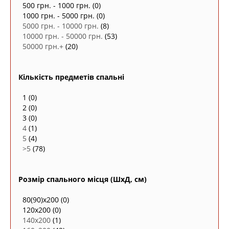
500 грн. - 1000 грн.
(0)
1000 грн. - 5000 грн.
(0)
5000 грн. - 10000 грн.
(8)
10000 грн. - 50000 грн.
(53)
50000 грн.+
(20)
Кількість предметів спальні
1
(0)
2
(0)
3
(0)
4
(1)
5
(4)
>5
(78)
Розмір спального місця (ШxД, см)
80(90)х200
(0)
120x200
(0)
140х200
(1)