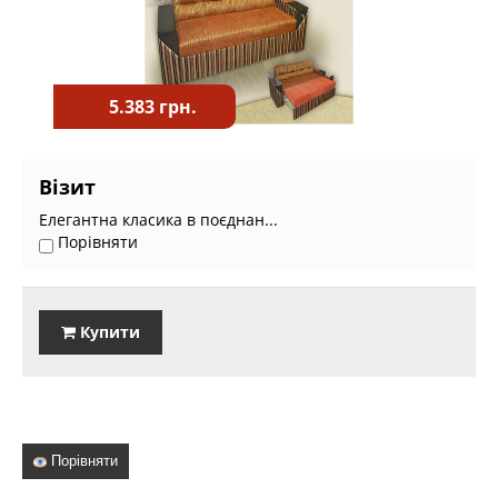
5.383 грн.
Візит
Елегантна класика в поєднан...
Порівняти
Купити
Порівняти