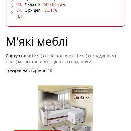
03.
Люксор
- 50.485 грн.
04.
Орхідея
- 50.176
грн.
М'які меблі
Сортування:
ім'я (за зростанням)
|
ім'я (за спаданням)
|
ціна (за зростанням)
|
ціна (за спаданням)
Товарів на сторінці:
10