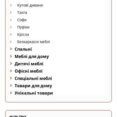
Кутові дивани
Тахта
Софи
Пуфіки
Крісла
Безкаркасні меблі
Спальні
Меблі для дому
Дитячі меблі
Офісні меблі
Спеціальні меблі
Товари для дому
Унікальні товари
ФІЛЬТРИ