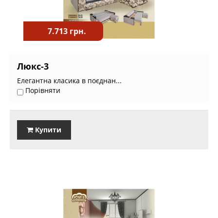
7.713 грн.
Люкс-3
Елегантна класика в поєднан...
Порівняти
Купити