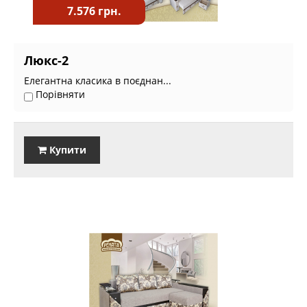
7.576 грн.
Люкс-2
Елегантна класика в поєднан...
Порівняти
Купити