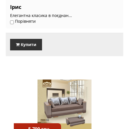
Ірис
Елегантна класика в поєднан...
Порівняти
Купити
5.790 грн.