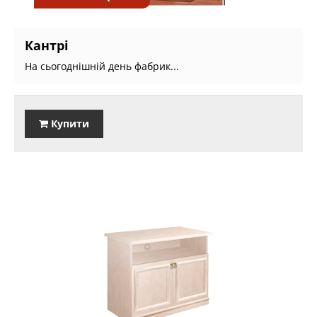
Кантрі
На сьогоднішній день фабрик...
Купити