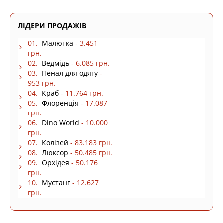
ЛІДЕРИ ПРОДАЖІВ
01.
Малютка
- 3.451
грн.
02.
Ведмідь
- 6.085 грн.
03.
Пенал для одягу
-
953 грн.
04.
Краб
- 11.764 грн.
05.
Флоренція
- 17.087
грн.
06.
Dino World
- 10.000
грн.
07.
Колізей
- 83.183 грн.
08.
Люксор
- 50.485 грн.
09.
Орхідея
- 50.176
грн.
10.
Мустанг
- 12.627
грн.