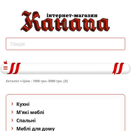
Каталог
»
Ціна : 1000 грн.-5000 грн. [X]
Кухні
М'які меблі
Спальні
Меблі для дому