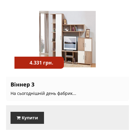
4.331 грн.
Віннер 3
На сьогоднішній день фабрик...
Купити