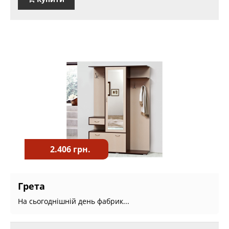
2.406 грн.
Грета
На сьогоднішній день фабрик...