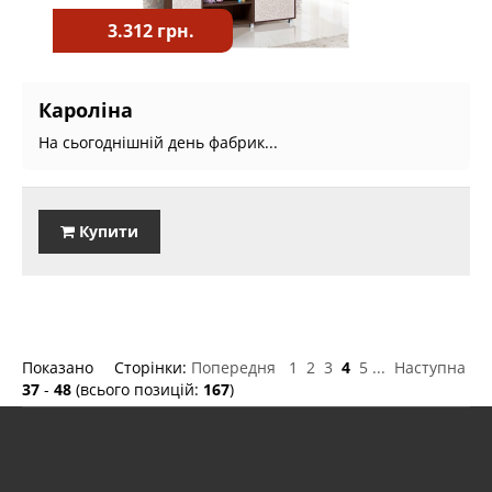
3.312 грн.
Кароліна
На сьогоднішній день фабрик...
Купити
Показано
Сторінки:
Попередня
1
2
3
4
5
...
Наступна
37
-
48
(всього позицій:
167
)