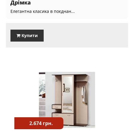
Дрімка
Елегантна класика в поєднан...
Купити
2.674 грн.