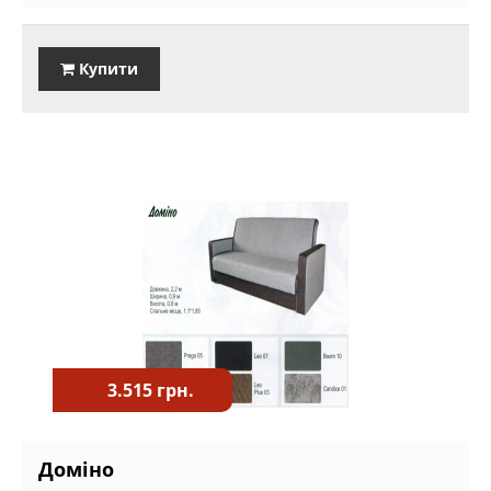
Купити
3.515 грн.
Доміно