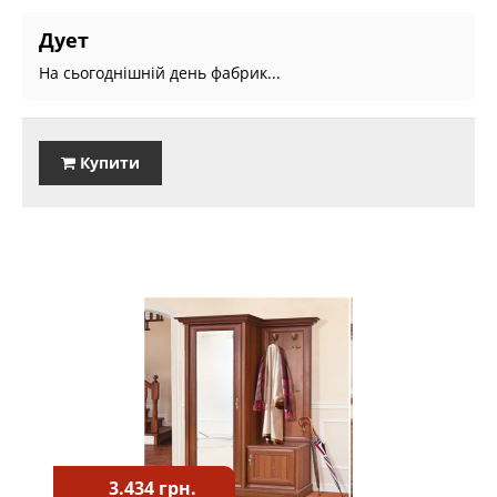
Дует
На сьогоднішній день фабрик...
Купити
3.434 грн.