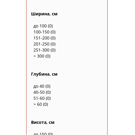
Ширина, см
до 100
(0)
100-150
(0)
151-200
(0)
201-250
(0)
251-300
(0)
> 300
(0)
Глубина, см
до 40
(0)
40-50
(0)
51-60
(0)
> 60
(0)
Висота, см
до 150
(0)