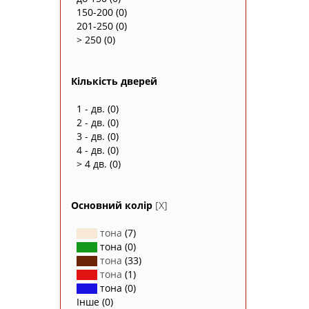
150-200
(0)
201-250
(0)
> 250
(0)
Кількість дверей
1 - дв.
(0)
2 - дв.
(0)
3 - дв.
(0)
4 - дв.
(0)
> 4 дв.
(0)
Основний колір
[X]
тона
(7)
тона
(0)
тона
(33)
тона
(1)
тона
(0)
Інше
(0)