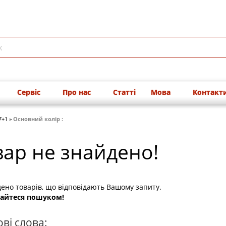
Сервіс
Про нас
Статті
Мова
Контакт
7+1 »
Основний колір :
вар не знайдено!
ено товарів, що відповідають Вашому запиту.
айтеся пошуком!
ві слова: