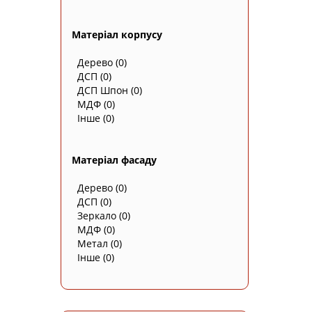
Матеріал корпусу
Дерево
(0)
ДСП
(0)
ДСП Шпон
(0)
МДФ
(0)
Інше
(0)
Матеріал фасаду
Дерево
(0)
ДСП
(0)
Зеркало
(0)
МДФ
(0)
Метал
(0)
Інше
(0)