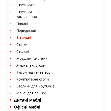
Шафи-купе
Шафи-купе на
замовлення
Полиці
Передпокої
Вітальні
Стінки
Столові
Модульні системи
Журнальні столи
Тумби під телевізор
Комп'ютерні столи
Столики для ноутбуків
Меблі для ванної
Дитячі меблі
Офісні меблі