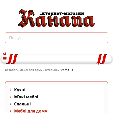
Каталог
»
Меблі для дому
»
Вітальні
» Версаль 3
Кухні
М'які меблі
Спальні
Меблі для дому