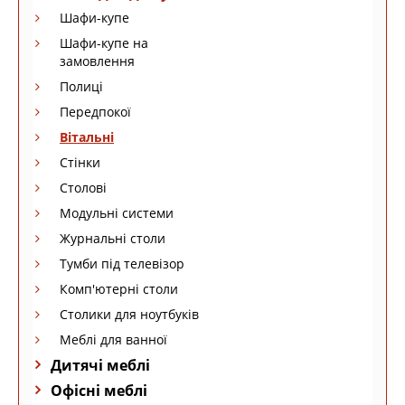
Шафи-купе
Шафи-купе на
замовлення
Полиці
Передпокої
Вітальні
Стінки
Столові
Модульні системи
Журнальні столи
Тумби під телевізор
Комп'ютерні столи
Столики для ноутбуків
Меблі для ванної
Дитячі меблі
Офісні меблі