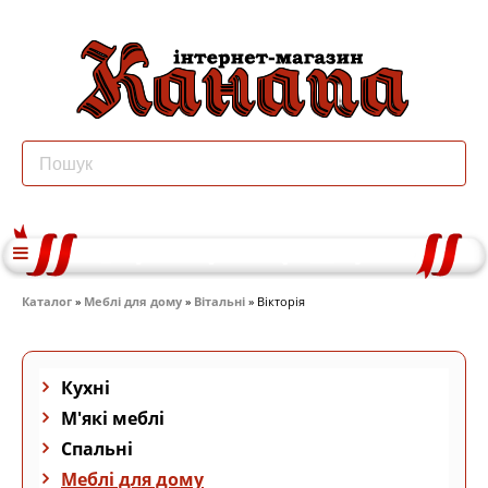
Каталог
»
Меблі для дому
»
Вітальні
» Вікторія
Кухні
М'які меблі
Спальні
Меблі для дому