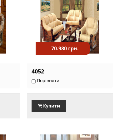
70.980 грн.
4052
Порівняти
Купити