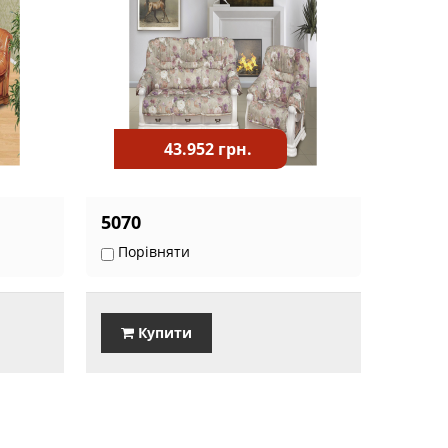
43.952 грн.
5070
Порівняти
Купити