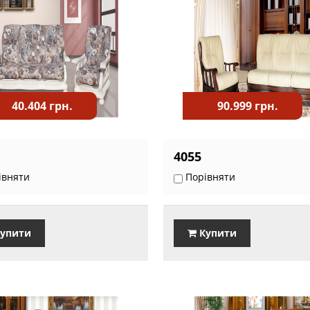
40.404 грн.
90.999 грн.
4055
івняти
Порівняти
упити
Купити