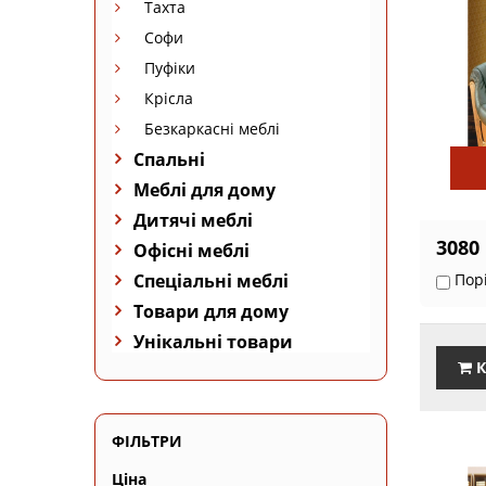
Тахта
Софи
Пуфіки
Крісла
Безкаркасні меблі
Спальні
Меблі для дому
Дитячі меблі
3080
Офісні меблі
Спеціальні меблі
Пор
Товари для дому
Унікальні товари
К
ФІЛЬТРИ
Ціна