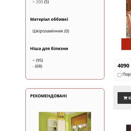
> 200
(5)
Матеріал оббивкі
Шкірозамінник
(0)
Ніша для білизни
+
(95)
4090
-
(68)
Пор
РЕКОМЕНДОВАНІ
К