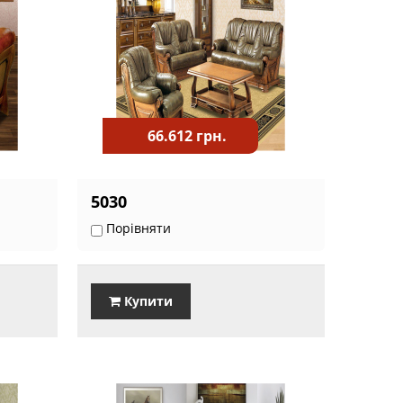
66.612 грн.
5030
Порівняти
Купити