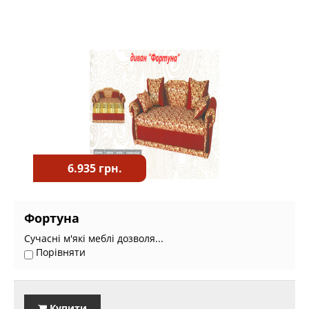
6.935 грн.
Фортуна
Сучасні м'які меблі дозволя...
Порівняти
Купити