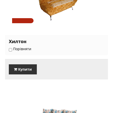
Хилтон
Порівняти
Купити