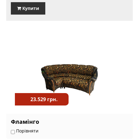
Купити
23.529 грн.
Фламінго
Порівняти