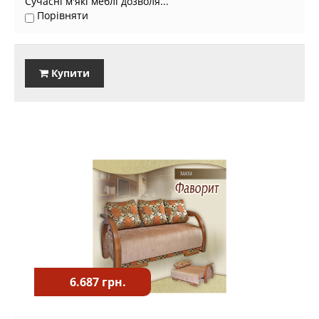
Сучасні м'які меблі дозволя...
Порівняти
Купити
6.687 грн.