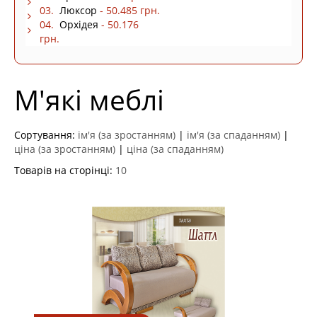
03.
Люксор
- 50.485 грн.
04.
Орхідея
- 50.176
грн.
М'які меблі
Сортування:
ім'я (за зростанням)
|
ім'я (за спаданням)
|
ціна (за зростанням)
|
ціна (за спаданням)
Товарів на сторінці:
10