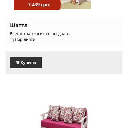
7.439 грн.
Шаттл
Елегантна класика в поєднан...
Порівняти
Купити