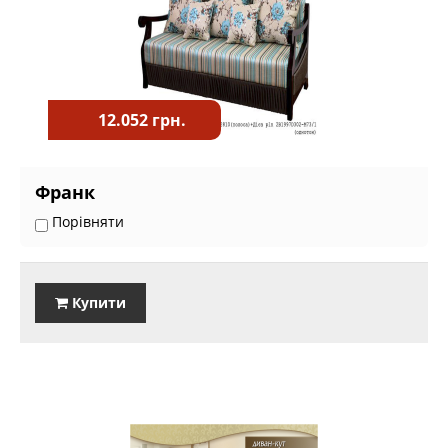
12.052 грн.
Франк
Порівняти
Купити