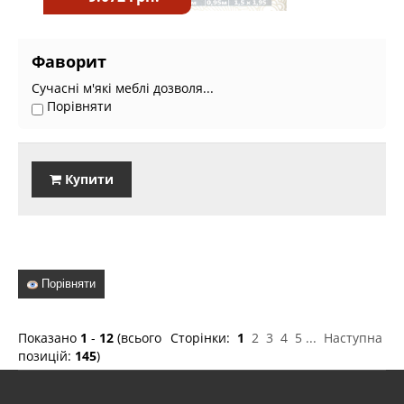
Фаворит
Сучасні м'які меблі дозволя...
Порівняти
Купити
Порівняти
Показано
1
-
12
(всього
Сторінки:
1
2
3
4
5
...
Наступна
позицій:
145
)