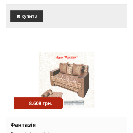
Купити
8.608 грн.
Фантазія