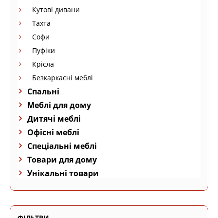
Кутові дивани
Тахта
Софи
Пуфіки
Крісла
Безкаркасні меблі
Спальні
Меблі для дому
Дитячі меблі
Офісні меблі
Спеціальні меблі
Товари для дому
Унікальні товари
ФІЛЬТРИ