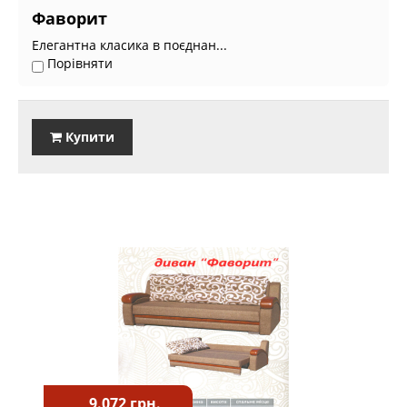
Фаворит
Елегантна класика в поєднан...
Порівняти
Купити
9.072 грн.