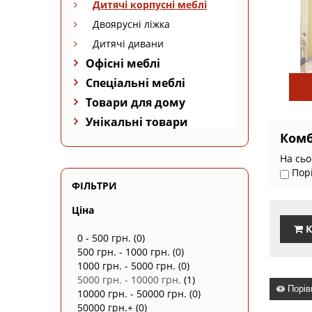
Дитячі корпусні меблі
Двоярусні ліжка
Дитячі дивани
Офісні меблі
Спеціальні меблі
Товари для дому
Унікальні товари
Комб
На сьо
Пор
ФІЛЬТРИ
Ціна
К
0 - 500 грн.
(0)
500 грн. - 1000 грн.
(0)
1000 грн. - 5000 грн.
(0)
5000 грн. - 10000 грн.
(1)
Порів
10000 грн. - 50000 грн.
(0)
50000 грн.+
(0)