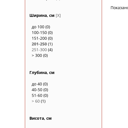
Показан
Ширина, см
[X]
до 100
(0)
100-150
(0)
151-200
(0)
201-250
(1)
251-300
(4)
> 300
(0)
Глубина, см
до 40
(0)
40-50
(0)
51-60
(0)
> 60
(1)
Висота, см