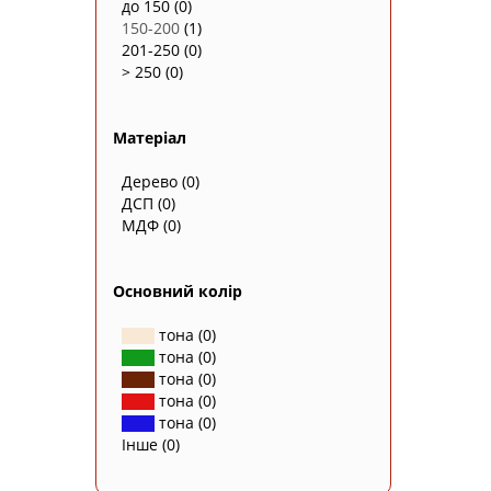
до 150
(0)
150-200
(1)
201-250
(0)
> 250
(0)
Матеріал
Дерево
(0)
ДСП
(0)
МДФ
(0)
Основний колір
тона
(0)
тона
(0)
тона
(0)
тона
(0)
тона
(0)
Інше
(0)