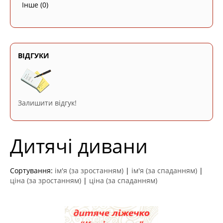
Інше
(0)
ВІДГУКИ
Залишити відгук!
Дитячі дивани
Сортування:
ім'я (за зростанням)
|
ім'я (за спаданням)
|
ціна (за зростанням)
|
ціна (за спаданням)