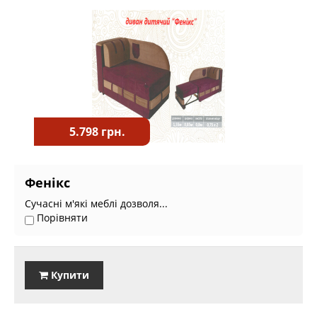
5.798 грн.
Фенікс
Сучасні м'які меблі дозволя...
Порівняти
Купити