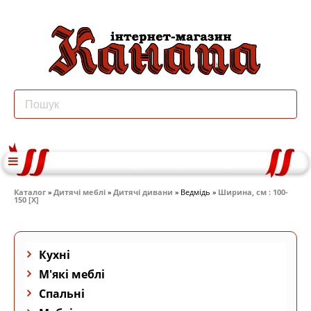
Каталог
»
Дитячі меблі
»
Дитячі дивани
» Ведмідь »
Ширина, см : 100-
150 [X]
Кухні
М'які меблі
Спальні