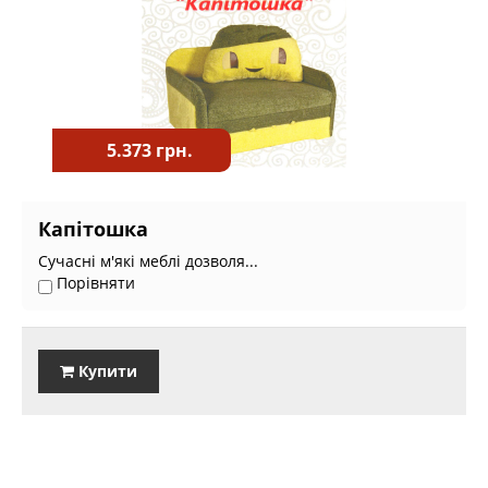
5.373 грн.
Капітошка
Сучасні м'які меблі дозволя...
Порівняти
Купити