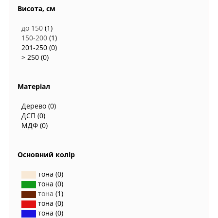
Висота, см
до 150
(1)
150-200
(1)
201-250
(0)
> 250
(0)
Матеріал
Дерево
(0)
ДСП
(0)
МДФ
(0)
Основний колір
тона
(0)
тона
(0)
тона
(1)
тона
(0)
тона
(0)