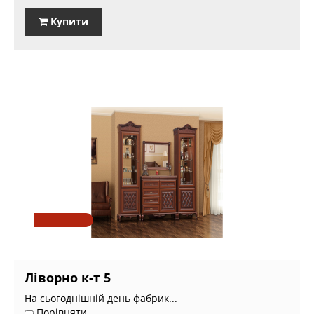
Купити
Ліворно к-т 5
На сьогоднішній день фабрик...
Порівняти