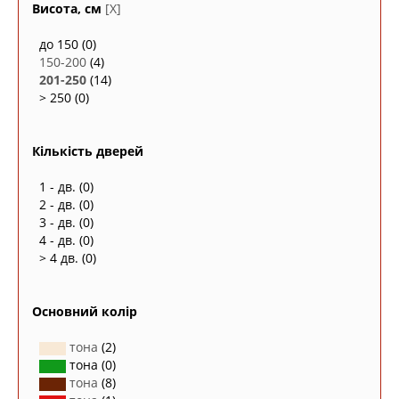
Висота, см
[X]
до 150
(0)
150-200
(4)
201-250
(14)
> 250
(0)
Кількість дверей
1 - дв.
(0)
2 - дв.
(0)
3 - дв.
(0)
4 - дв.
(0)
> 4 дв.
(0)
Основний колір
тона
(2)
тона
(0)
тона
(8)