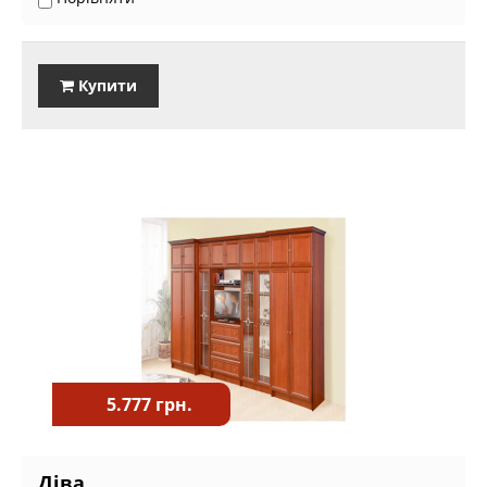
Купити
5.777 грн.
Діва