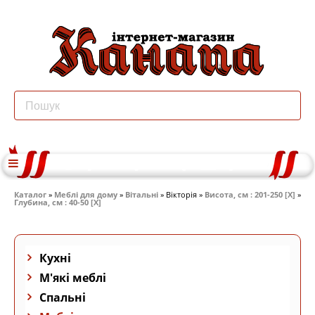
Каталог
»
Меблі для дому
»
Вітальні
» Вікторія »
Висота, см : 201-250 [X]
»
Глубина, см : 40-50 [X]
Кухні
М'які меблі
Спальні