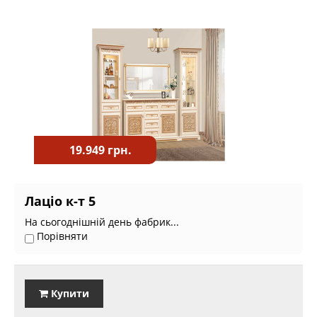
19.949 грн.
Лаціо к-т 5
На сьогоднішній день фабрик...
Порівняти
Купити