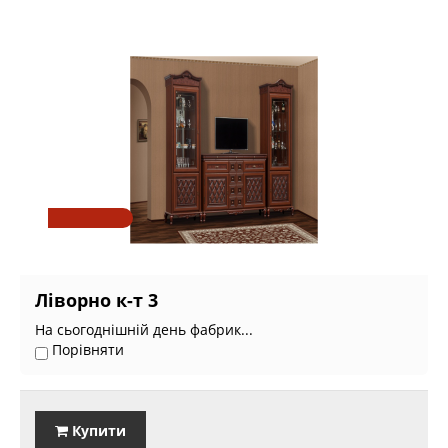
Ліворно к-т 3
На сьогоднішній день фабрик...
Порівняти
Купити