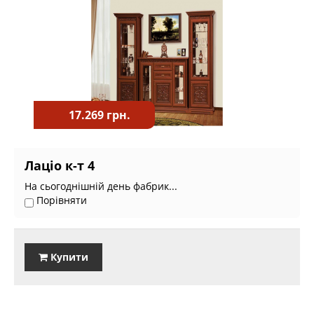
17.269 грн.
Лаціо к-т 4
На сьогоднішній день фабрик...
Порівняти
Купити