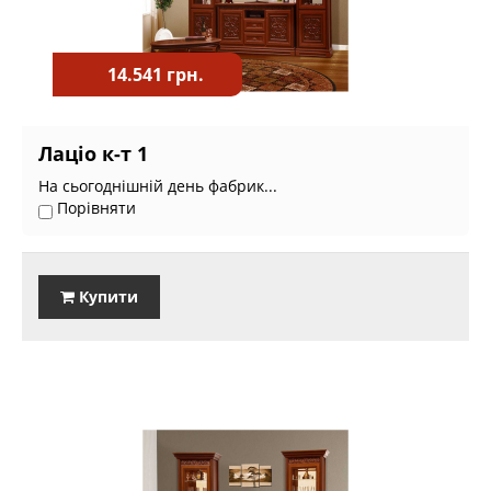
14.541 грн.
Лаціо к-т 1
На сьогоднішній день фабрик...
Порівняти
Купити