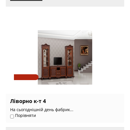
Ліворно к-т 4
На сьогоднішній день фабрик...
Порівняти