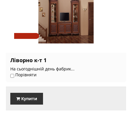
Ліворно к-т 1
На сьогоднішній день фабрик...
Порівняти
Купити