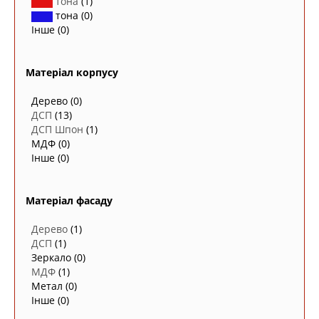
тона
(1)
тона
(0)
Інше
(0)
Матеріал корпусу
Дерево
(0)
ДСП
(13)
ДСП Шпон
(1)
МДФ
(0)
Інше
(0)
Матеріал фасаду
Дерево
(1)
ДСП
(1)
Зеркало
(0)
МДФ
(1)
Метал
(0)
Інше
(0)