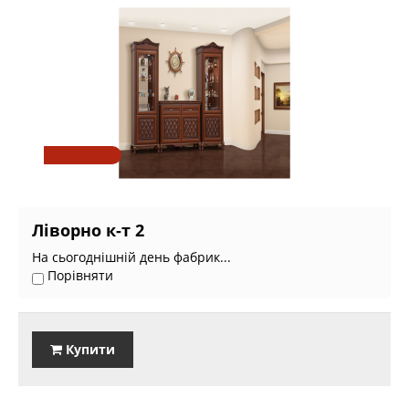
Ліворно к-т 2
На сьогоднішній день фабрик...
Порівняти
Купити