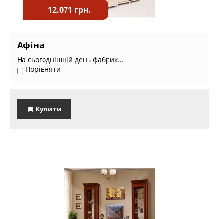
12.071 грн.
Афіна
На сьогоднішній день фабрик...
Порівняти
Купити