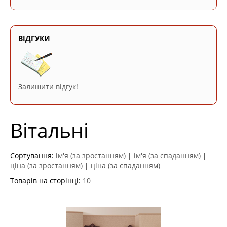
ВІДГУКИ
Залишити відгук!
Вітальні
Сортування:
ім'я (за зростанням)
|
ім'я (за спаданням)
|
ціна (за зростанням)
|
ціна (за спаданням)
Товарів на сторінці:
10