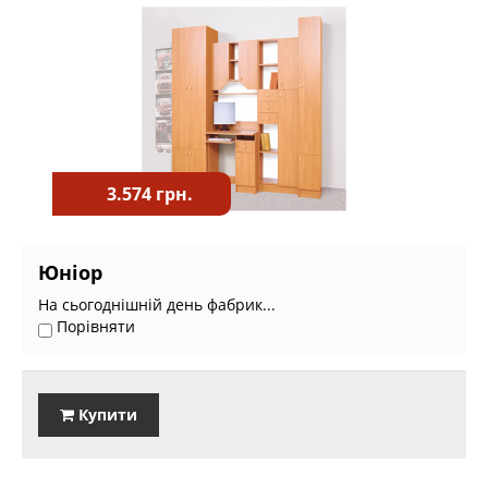
3.574 грн.
Юніор
На сьогоднішній день фабрик...
Порівняти
Купити