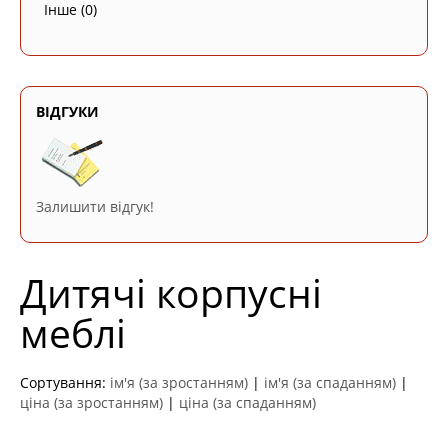
Інше
(0)
ВІДГУКИ
Залишити відгук!
Дитячі корпусні
меблі
Сортування:
ім'я (за зростанням)
|
ім'я (за спаданням)
|
ціна (за зростанням)
|
ціна (за спаданням)