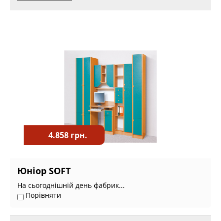
4.858 грн.
Юніор SOFT
На сьогоднішній день фабрик...
Порівняти