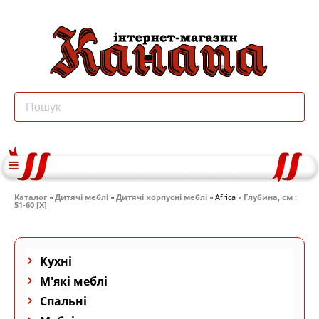
Каталог
»
Дитячі меблі
»
Дитячі корпусні меблі
» Africa »
Глубина, см :
51-60 [X]
Кухні
М'які меблі
Спальні