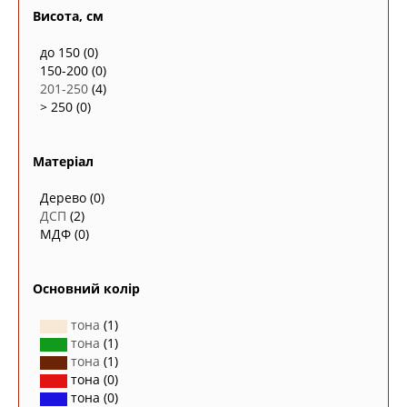
Висота, см
до 150
(0)
150-200
(0)
201-250
(4)
> 250
(0)
Матеріал
Дерево
(0)
ДСП
(2)
МДФ
(0)
Основний колір
тона
(1)
тона
(1)
тона
(1)
тона
(0)
тона
(0)