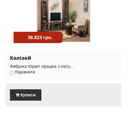
36.823 грн.
Колізей
Фабрика Юрвіт працює з нату...
Порівняти
Купити