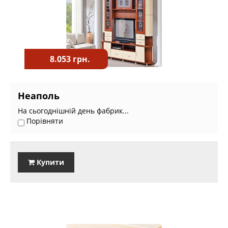
8.053 грн.
Неаполь
На сьогоднішній день фабрик...
Порівняти
Купити