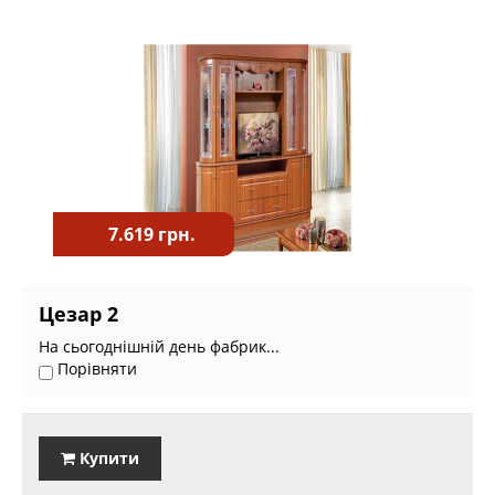
7.619 грн.
Цезар 2
На сьогоднішній день фабрик...
Порівняти
Купити