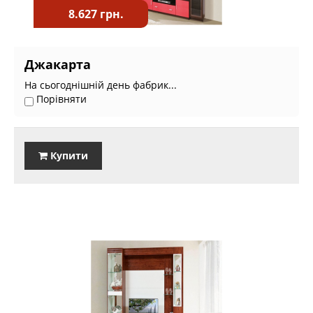
8.627 грн.
Джакарта
На сьогоднішній день фабрик...
Порівняти
Купити