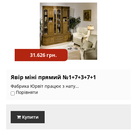
31.626 грн.
Явір міні прямий №1+7+3+7+1
Фабрика Юрвіт працює з нату...
Порівняти
Купити