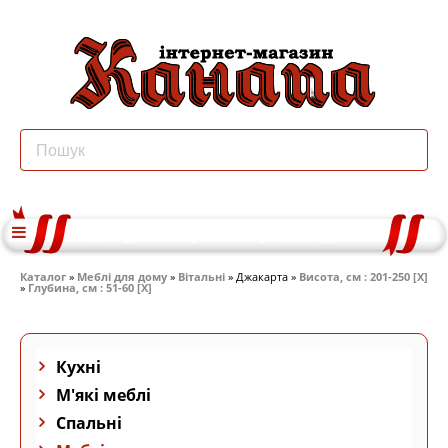
Каталог
»
Меблі для дому
»
Вітальні
» Джакарта »
Висота, см : 201-250 [X]
»
Глубина, см : 51-60 [X]
Кухні
М'які меблі
Спальні