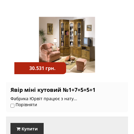
30.531 грн.
Явір міні кутовий №1+7+5+5+1
Фабрика Юрвіт працює з нату...
Порівняти
Купити