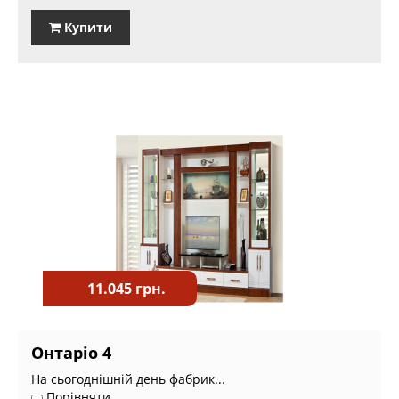
Купити
11.045 грн.
Онтаріо 4
На сьогоднішній день фабрик...
Порівняти