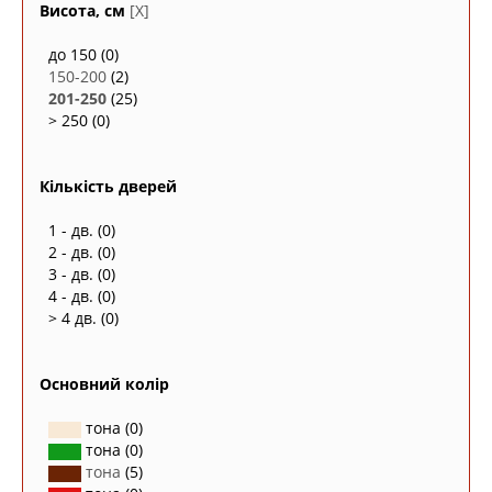
Висота, см
[X]
до 150
(0)
150-200
(2)
201-250
(25)
> 250
(0)
Кількість дверей
1 - дв.
(0)
2 - дв.
(0)
3 - дв.
(0)
4 - дв.
(0)
> 4 дв.
(0)
Основний колір
тона
(0)
тона
(0)
тона
(5)