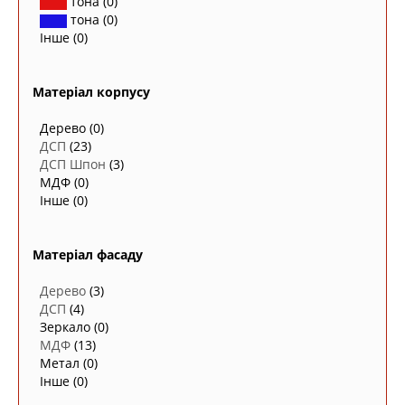
тона
(0)
тона
(0)
Інше
(0)
Матеріал корпусу
Дерево
(0)
ДСП
(23)
ДСП Шпон
(3)
МДФ
(0)
Інше
(0)
Матеріал фасаду
Дерево
(3)
ДСП
(4)
Зеркало
(0)
МДФ
(13)
Метал
(0)
Інше
(0)