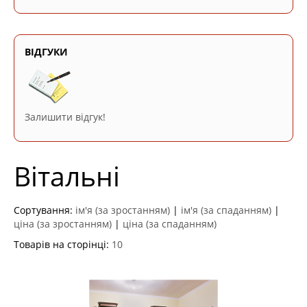
ВІДГУКИ
Залишити відгук!
Вітальні
Сортування:
ім'я (за зростанням)
|
ім'я (за спаданням)
|
ціна (за зростанням)
|
ціна (за спаданням)
Товарів на сторінці:
10